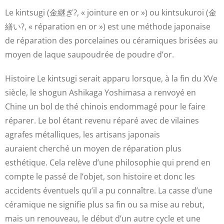
Le kintsugi (金継ぎ?, « jointure en or ») ou kintsukuroi (金
繕い?, « réparation en or ») est une méthode japonaise
de réparation des porcelaines ou céramiques brisées au
moyen de laque saupoudrée de poudre d’or.
Histoire Le kintsugi serait apparu lorsque, à la fin du XVe
siècle, le shogun Ashikaga Yoshimasa a renvoyé en
Chine un bol de thé chinois endommagé pour le faire
réparer. Le bol étant revenu réparé avec de vilaines
agrafes métalliques, les artisans japonais
auraient
cherché un moyen de réparation plus
esthétique. Cela relève d’une philosophie qui prend en
compte le passé de l’objet, son histoire et donc les
accidents éventuels qu’il a pu connaître. La casse d’une
céramique ne signifie plus sa fin ou sa mise au rebut,
mais un renouveau, le début d’un autre cycle et une