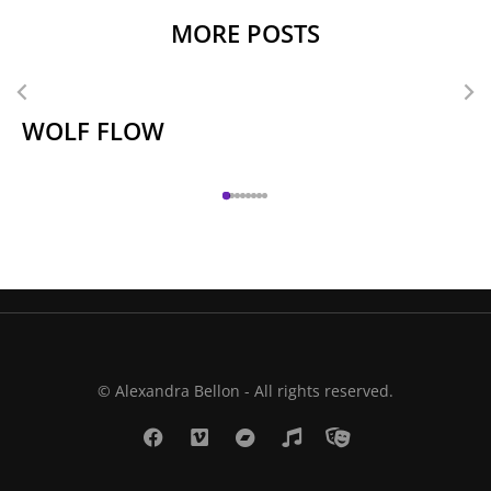
MORE POSTS
WOLF FLOW
© Alexandra Bellon - All rights reserved.