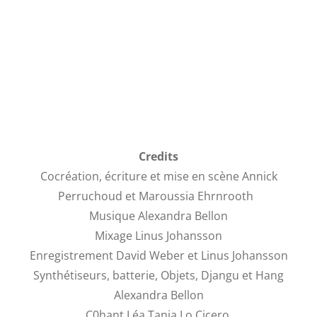
Credits
Cocréation, écriture et mise en scène Annick
Perruchoud et Maroussia Ehrnrooth
Musique Alexandra Bellon
Mixage Linus Johansson
Enregistrement David Weber et Linus Johansson
Synthétiseurs, batterie, Objets, Djangu et Hang
Alexandra Bellon
C0hant Léa Tania Lo Cicero